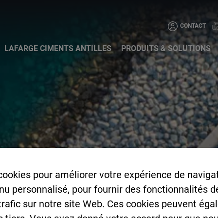
Aller au contenu principa
CONTACT
LAFARGE CIMENTS ANTILLES
PRODUITS & SOLUTIONS
cookies pour améliorer votre expérience de navigat
enu personnalisé, pour fournir des fonctionnalités 
 trafic sur notre site Web. Ces cookies peuvent éga