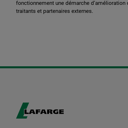
fonctionnement une démarche d’amélioration con
traitants et partenaires externes.
Image