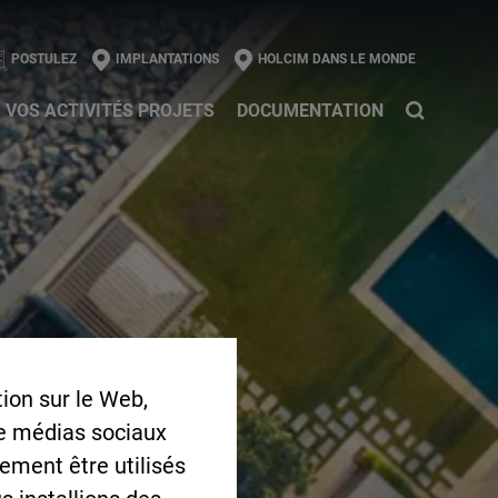
l
POSTULEZ
IMPLANTATIONS
HOLCIM DANS LE MONDE
VOS ACTIVITÉS PROJETS
DOCUMENTATION
ion sur le Web,
de médias sociaux
lement être utilisés