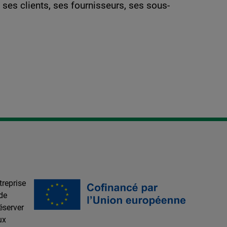
ses clients, ses fournisseurs, ses sous-
treprise
de
éserver
ux