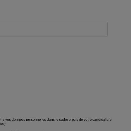
ons vos données personnelles dans le cadre précis de votre candidature
ées).