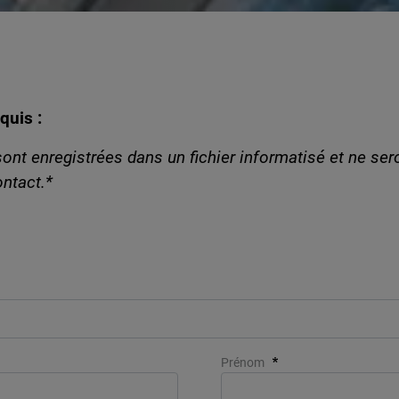
quis :
ont enregistrées dans un fichier informatisé et ne sero
ntact.*
Prénom