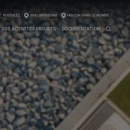
l
POSTULEZ
IMPLANTATIONS
HOLCIM DANS LE MONDE
VOS ACTIVITÉS PROJETS
DOCUMENTATION