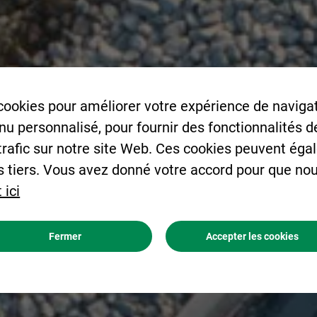
cookies pour améliorer votre expérience de navigat
enu personnalisé, pour fournir des fonctionnalités 
 trafic sur notre site Web. Ces cookies peuvent éga
s tiers. Vous avez donné votre accord pour que nou
 ici
Fermer
Accepter les cookies