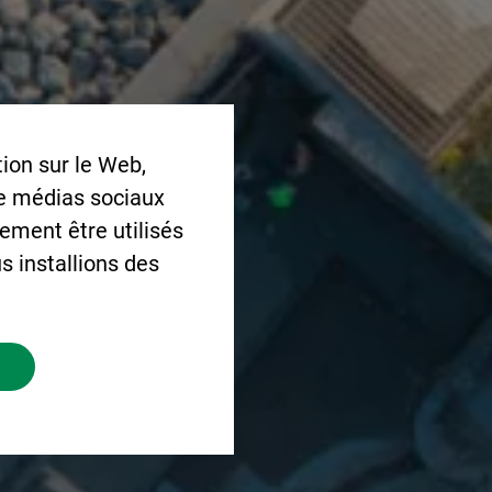
ion sur le Web,
de médias sociaux
lement être utilisés
s installions des