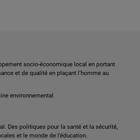
loppement socio-économique local en portant
rmance et de qualité en plaçant l’homme au
oine environnemental
 Des politiques pour la santé et la sécurité,
ocales et le monde de l’éducation.