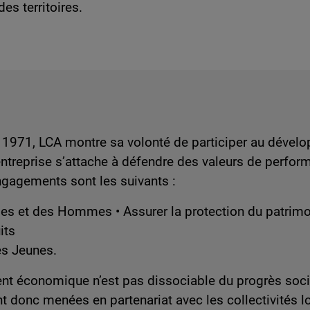
es territoires.
n 1971, LCA montre sa volonté de participer au déve
’entreprise s’attache à défendre des valeurs de perfo
gagements sont les suivants :
mes et des Hommes • Assurer la protection du patrim
its
des Jeunes.
t économique n’est pas dissociable du progrès social.
ont donc menées en partenariat avec les collectivités l