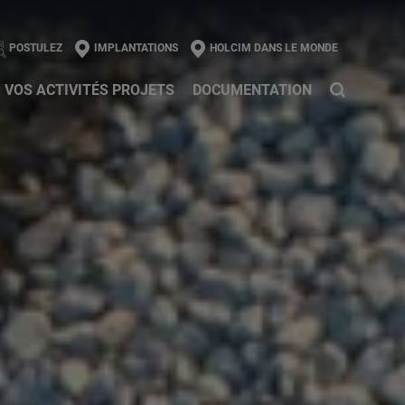
l
POSTULEZ
IMPLANTATIONS
HOLCIM DANS LE MONDE
VOS ACTIVITÉS PROJETS
DOCUMENTATION