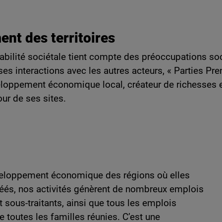
ent des territoires
sabilité sociétale tient compte des préoccupations soc
es interactions avec les autres acteurs, « Parties Pre
veloppement économique local, créateur de richesses 
ur de ses sites.
veloppement économique des régions où elles
créés, nos activités génèrent de nombreux emplois
et sous-traitants, ainsi que tous les emplois
toutes les familles réunies. C’est une