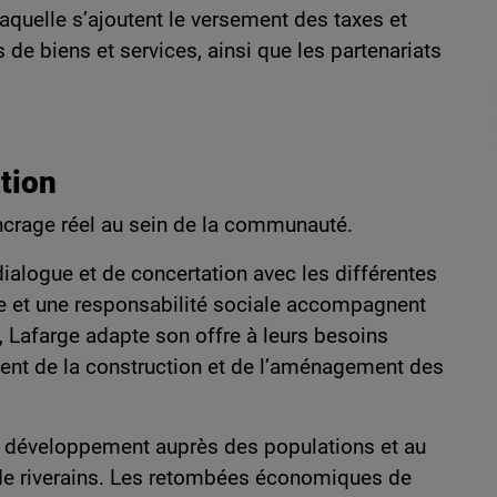
laquelle s’ajoutent le versement des taxes et
s de biens et services, ainsi que les partenariats
ation
 ancrage réel au sein de la communauté.
dialogue et de concertation avec les différentes
 et une responsabilité sociale accompagnent
s, Lafarge adapte son offre à leurs besoins
nt de la construction et de l’aménagement des
de développement auprès des populations et au
 de riverains. Les retombées économiques de