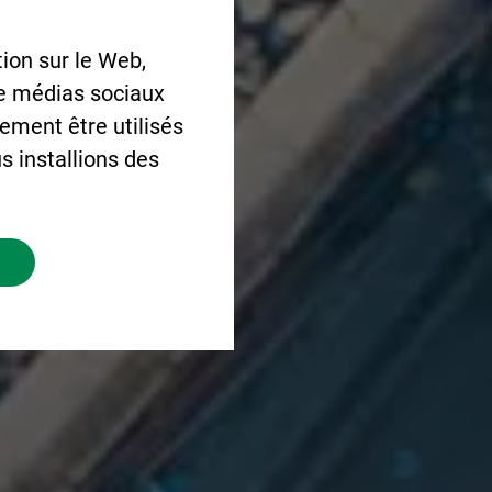
ion sur le Web,
de médias sociaux
lement être utilisés
s installions des