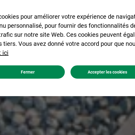
cookies pour améliorer votre expérience de navigat
enu personnalisé, pour fournir des fonctionnalités 
 trafic sur notre site Web. Ces cookies peuvent éga
s tiers. Vous avez donné votre accord pour que nou
 ici
Fermer
Accepter les cookies