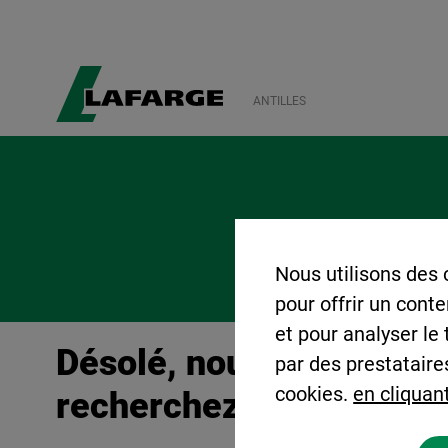
ANTILLES
Nous utilisons des 
pour offrir un cont
et pour analyser le
Désolé, nous n'avons pa
par des prestataire
cookies.
en cliquant
recherchez.