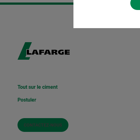
Tout sur le ciment
Postuler
CONTACTEZ-NOUS